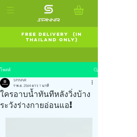
FREE DELIVERY (in
Thailand Only)
โพสต์
SPINNR
9 พ.ย. 2564
ยาว 1 นาที
ใครอาบน้ำทันทีหลังวิ่งบ้าง
ระวังร่างกายอ่อนแอ!