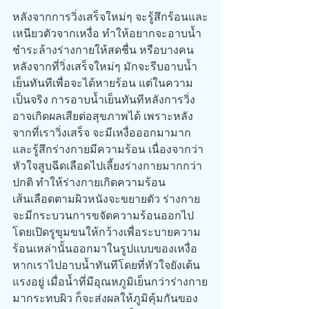
หลังจากการวิ่งเสร็จใหม่ๆ จะรู้สึกร้อนและ
เหนียวตัวจากเหงื่อ ทำให้อยากจะอาบน้ำ
ชำระล้างร่างกายให้สดชื่น หรือบางคน
หลังจากที่วิ่งเสร็จใหม่ๆ มักจะรีบอาบน้ำ
เย็นทันทีเพื่อจะได้หายร้อน แต่ในความ
เป็นจริง การอาบน้ำเย็นทันทีหลังการวิ่ง
อาจเกิดผลเสียต่อสุขภาพได้ เพราะหลัง
จากที่เราวิ่งเสร็จ จะมีเหงื่อออกมามาก
และรู้สึกร่างกายมีความร้อน เนื่องจากว่า
หัวใจสูบฉีดเลือดไปเลี้ยงร่างกายมากกว่า
ปกติ ทำให้ร่างกายเกิดความร้อน 
เส้นเลือดตามผิวหนังจะขยายตัว ร่างกาย
จะมีกระบวนการขจัดความร้อนออกไป 
โดยเปิดรูขุมขนให้กว้างเพื่อระบายความ
ร้อนเหล่านั้นออกมาในรูปแบบของเหงื่อ 
หากเราไปอาบน้ำทันทีโดยที่หัวใจยังเต้น
แรงอยู่ เมื่อน้ำที่มีอุณหภูมิเย็นกว่าร่างกาย
มากระทบผิว ก็จะส่งผลให้ภูมิคุ้มกันของ