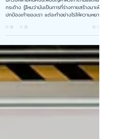
วิ่งหนัก หนังเท้าด้านและหยาบ
กระด้าง
นักวิ่งหลายคนคงจะพบปัญหาผิวเท้าด้านและหยาบ
กระด้าง รู้ไหมว่ามันเป็นการที่ร่างกายสร้างมาเพื่อ
ปกป้องเท้าของเรา แต่จะทำอย่างไรให้ความหยาบ
กระด...