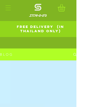
FREE DELIVERY (in
Thailand Only)
B L O G