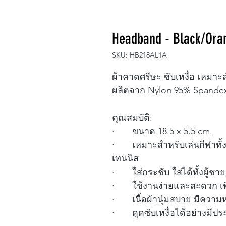
Headband - Black/Ora
SKU: HB218AL1A
ผ้าคาดศรีษะ ซับเหงื่อ เหมา
ผลิตจาก Nylon 95% Spande
คุณสมบัติ:
· ขนาด 18.5 x 5.5 cm.
· เหมาะสำหรับเล่นกีฬาทั้งใ
เทนนิส
· ใส่กระชับ ใส่ได้ทั้งผู้ชาย
· ใช้งานง่ายและสะดวก เพ
· เนื้อผ้านุ่มสบาย มีควา
· ดูดซับเหงื่อได้อย่างมีประส